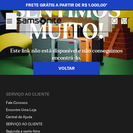
SENTIMOS
FRETE GRÁTIS A PARTIR DE R$ 1.000,00*
MUITO!
Este link não está disponível e não conseguimos
encontrá-lo.
VOLTAR
SERVIÇO AO CLIENTE​
Fale Conosco
Encontre Uma Loja
Central de Ajuda
SERVIÇO AO CLIENTE
Segunda a sexta-feira