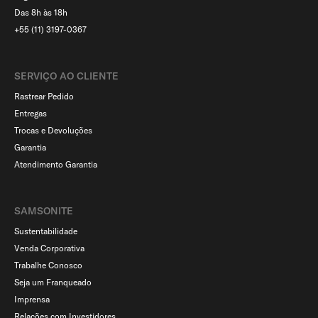
Das 8h às 18h
+55 (11) 3197-0367
SERVIÇO AO CLIENTE​
Rastrear Pedido
Entregas
Trocas e Devoluções
Garantia
Atendimento Garantia
SAMSONITE
Sustentabilidade
Venda Corporativa
Trabalhe Conosco
Seja um Franqueado
Imprensa
Relações com Investidores