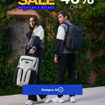
Compre Já