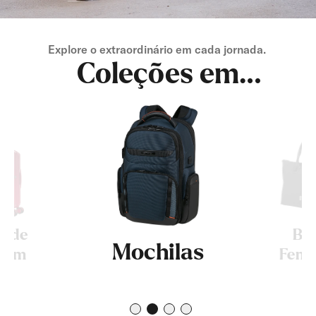
Explore o extraordinário em cada jornada. ​
Coleções em
Destaque
Mochilas
Bolsas
Femininas