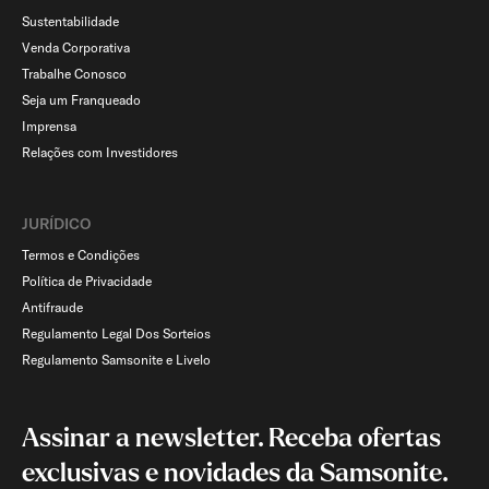
Sustentabilidade
Venda Corporativa
Trabalhe Conosco
Seja um Franqueado
Imprensa
Relações com Investidores
JURÍDICO
Termos e Condições
Política de Privacidade
Antifraude
Regulamento Legal Dos Sorteios
Regulamento Samsonite e Livelo
Assinar a newsletter. Receba ofertas
exclusivas e novidades da Samsonite.