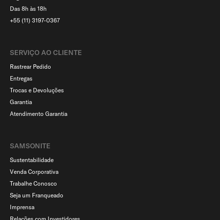
Das 8h às 18h
+55 (11) 3197-0367
SERVIÇO AO CLIENTE​
Rastrear Pedido
Entregas
Trocas e Devoluções
Garantia
Atendimento Garantia
SAMSONITE
Sustentabilidade
Venda Corporativa
Trabalhe Conosco
Seja um Franqueado
Imprensa
Relações com Investidores