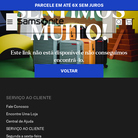
SENTIMOS
PARCELE EM ATÉ 6X SEM JUROS
MUITO!
Este link não está disponível e não conseguimos
encontrá-lo.
VOLTAR
SERVIÇO AO CLIENTE​
Fale Conosco
Encontre Uma Loja
Central de Ajuda
SERVIÇO AO CLIENTE
Segunda a sexta-feira