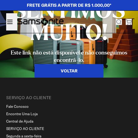
SENTIMOS
FRETE GRÁTIS A PARTIR DE R$ 1.000,00*
MUITO!
Este link não está disponível e não conseguimos
encontrá-lo.
VOLTAR
SERVIÇO AO CLIENTE​
Fale Conosco
Encontre Uma Loja
Central de Ajuda
SERVIÇO AO CLIENTE
Segunda a sexta-feira