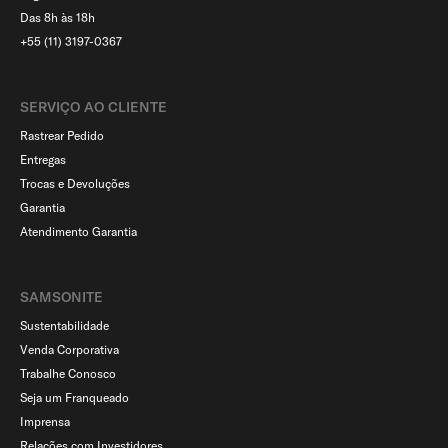
Das 8h às 18h
+55 (11) 3197-0367
SERVIÇO AO CLIENTE​
Rastrear Pedido
Entregas
Trocas e Devoluções
Garantia
Atendimento Garantia
SAMSONITE
Sustentabilidade
Venda Corporativa
Trabalhe Conosco
Seja um Franqueado
Imprensa
Relações com Investidores