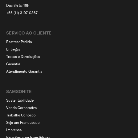
Das 8h às 18h
+55 (11) 3197-0367
SERVIÇO AO CLIENTE​
Rastrear Pedido
Entregas
Trocas e Devoluções
Garantia
Atendimento Garantia
SAMSONITE
Sustentabilidade
Venda Corporativa
Trabalhe Conosco
Seja um Franqueado
Imprensa
Relações com Investidores