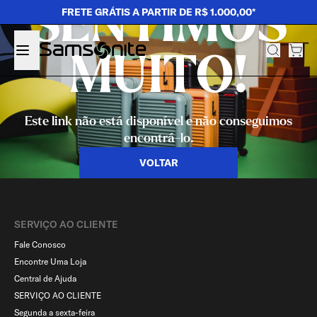
SENTIMOS
FRETE GRÁTIS A PARTIR DE R$ 1.000,00*
MUITO!
Este link não está disponível e não conseguimos
encontrá-lo.
VOLTAR
SERVIÇO AO CLIENTE​
Fale Conosco
Encontre Uma Loja
Central de Ajuda
SERVIÇO AO CLIENTE
Segunda a sexta-feira