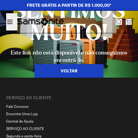
SENTIMOS
FRETE GRÁTIS A PARTIR DE R$ 1.000,00*
MUITO!
Este link não está disponível e não conseguimos
encontrá-lo.
VOLTAR
SERVIÇO AO CLIENTE​
Fale Conosco
Encontre Uma Loja
Central de Ajuda
SERVIÇO AO CLIENTE
Segunda a sexta-feira