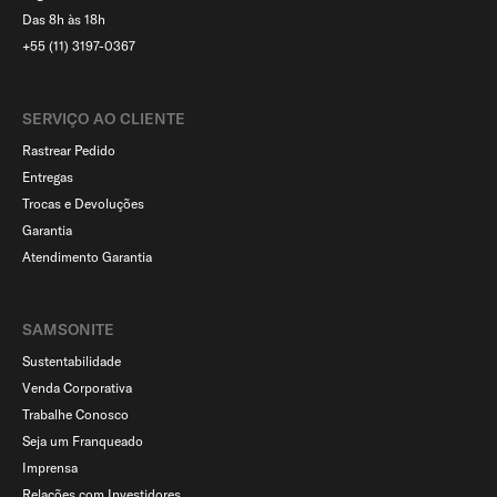
Das 8h às 18h
+55 (11) 3197-0367
SERVIÇO AO CLIENTE​
Rastrear Pedido
Entregas
Trocas e Devoluções
Garantia
Atendimento Garantia
SAMSONITE
Sustentabilidade
Venda Corporativa
Trabalhe Conosco
Seja um Franqueado
Imprensa
Relações com Investidores