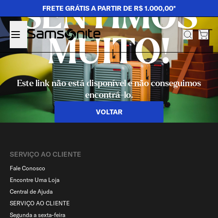
SENTIMOS
FRETE GRÁTIS A PARTIR DE R$ 1.000,00*
MUITO!
Este link não está disponível e não conseguimos
encontrá-lo.
VOLTAR
SERVIÇO AO CLIENTE​
Fale Conosco
Encontre Uma Loja
Central de Ajuda
SERVIÇO AO CLIENTE
Segunda a sexta-feira