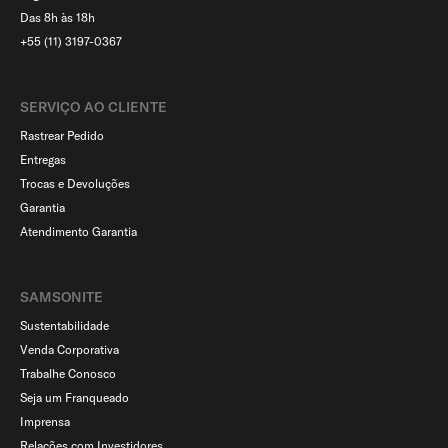
Das 8h às 18h
+55 (11) 3197-0367
SERVIÇO AO CLIENTE​
Rastrear Pedido
Entregas
Trocas e Devoluções
Garantia
Atendimento Garantia
SAMSONITE
Sustentabilidade
Venda Corporativa
Trabalhe Conosco
Seja um Franqueado
Imprensa
Relações com Investidores