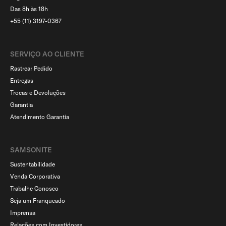
Das 8h às 18h
+55 (11) 3197-0367
SERVIÇO AO CLIENTE​
Rastrear Pedido
Entregas
Trocas e Devoluções
Garantia
Atendimento Garantia
SAMSONITE
Sustentabilidade
Venda Corporativa
Trabalhe Conosco
Seja um Franqueado
Imprensa
Relações com Investidores