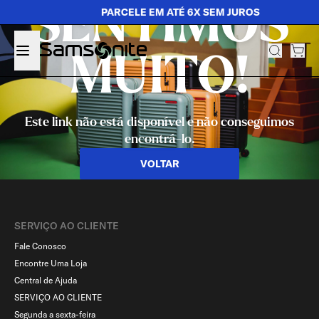
SENTIMOS
PARCELE EM ATÉ 6X SEM JUROS
MUITO!
Este link não está disponível e não conseguimos
encontrá-lo.
VOLTAR
SERVIÇO AO CLIENTE​
Fale Conosco
Encontre Uma Loja
Central de Ajuda
SERVIÇO AO CLIENTE
Segunda a sexta-feira