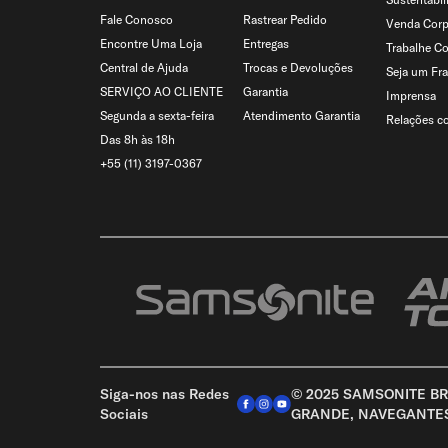
Fale Conosco
Rastrear Pedido
Venda Corp
Encontre Uma Loja
Entregas
Trabalhe C
Central de Ajuda
Trocas e Devoluções
Seja um Fr
SERVIÇO AO CLIENTE
Garantia
Imprensa
Segunda a sexta-feira
Atendimento Garantia
Relações c
Das 8h às 18h
+55 (11) 3197-0367
Siga-nos nas Redes
© 2025 SAMSONITE BRA
Sociais
GRANDE, NAVEGANTES –