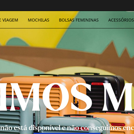
E VIAGEM
MOCHILAS
BOLSAS FEMININAS
ACESSÓRIOS
IMOS M
k não está disponível e não conseguimos enc