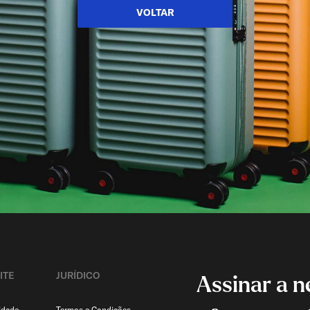
VOLTAR
ITE
JURÍDICO
Assinar a n
idade
Termos e Condições