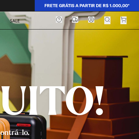
FRETE GRÁTIS A PARTIR DE R$ 1.000,00*
SALE
UITO!
ontrá-lo.