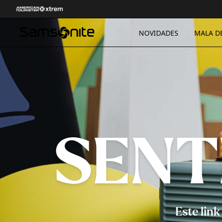
NOVIDADES
MALA D
SENT
Este lin