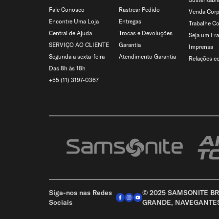
Fale Conosco
Rastrear Pedido
Venda Corp
Encontre Uma Loja
Entregas
Trabalhe C
Central de Ajuda
Trocas e Devoluções
Seja um Fr
SERVIÇO AO CLIENTE
Garantia
Imprensa
Segunda a sexta-feira
Atendimento Garantia
Relações c
Das 8h às 18h
+55 (11) 3197-0367
Siga-nos nas Redes
© 2025 SAMSONITE BRA
Sociais
GRANDE, NAVEGANTES –