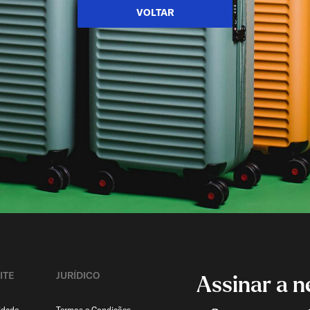
VOLTAR
ITE
JURÍDICO
Assinar a n
idade
Termos e Condições