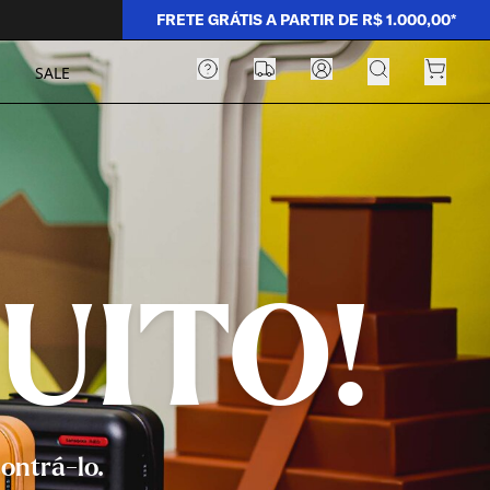
FRETE GRÁTIS A PARTIR DE R$ 1.000,00*
SALE
UITO!
ontrá-lo.