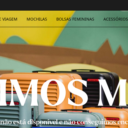
E VIAGEM
MOCHILAS
BOLSAS FEMININAS
ACESSÓRIOS
IMOS M
k não está disponível e não conseguimos enc