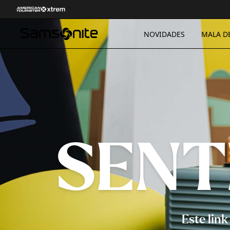
NOVIDADES
MALA D
SENT
Este lin