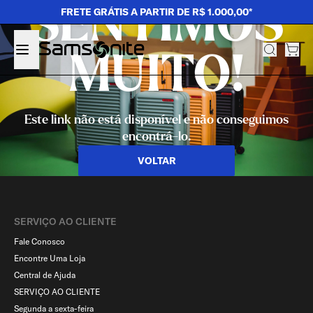
SENTIMOS
FRETE GRÁTIS A PARTIR DE R$ 1.000,00*
MUITO!
Este link não está disponível e não conseguimos
encontrá-lo.
VOLTAR
SERVIÇO AO CLIENTE​
Fale Conosco
Encontre Uma Loja
Central de Ajuda
SERVIÇO AO CLIENTE
Segunda a sexta-feira