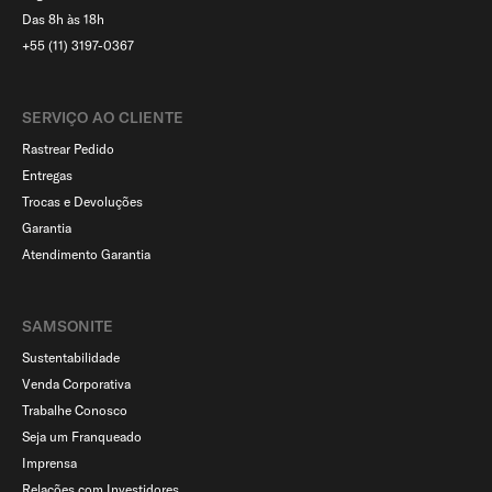
Das 8h às 18h
+55 (11) 3197-0367
SERVIÇO AO CLIENTE​
Rastrear Pedido
Entregas
Trocas e Devoluções
Garantia
Atendimento Garantia
SAMSONITE
Sustentabilidade
Venda Corporativa
Trabalhe Conosco
Seja um Franqueado
Imprensa
Relações com Investidores