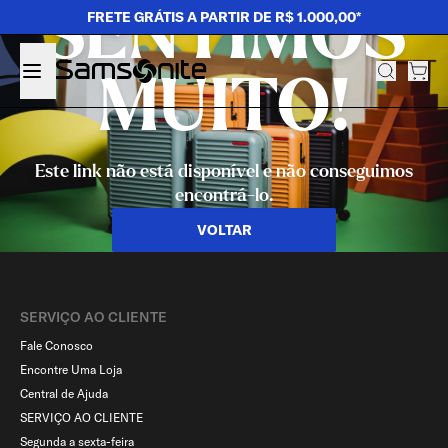
SENTIMOS
FRETE GRÁTIS A PARTIR DE R$ 1.000,00*
MUITO!
Este link não está disponível e não conseguimos
encontrá-lo.
VOLTAR
SERVIÇO AO CLIENTE​
Fale Conosco
Encontre Uma Loja
Central de Ajuda
SERVIÇO AO CLIENTE
Segunda a sexta-feira