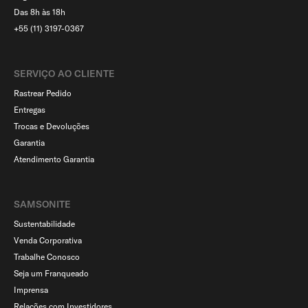
Das 8h às 18h
+55 (11) 3197-0367
SERVIÇO AO CLIENTE​
Rastrear Pedido
Entregas
Trocas e Devoluções
Garantia
Atendimento Garantia
SAMSONITE
Sustentabilidade
Venda Corporativa
Trabalhe Conosco
Seja um Franqueado
Imprensa
Relações com Investidores