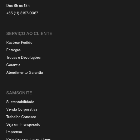
Das 8h às 18h
+55 (11) 3197-0367
SERVIÇO AO CLIENTE​
Rastrear Pedido
Entregas
Trocas e Devoluções
Garantia
Atendimento Garantia
SAMSONITE
Sustentabilidade
Venda Corporativa
Trabalhe Conosco
Seja um Franqueado
Imprensa
Relações com Investidores