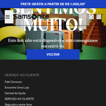
SENTIMOS
FRETE GRÁTIS A PARTIR DE R$ 1.000,00*
MUITO!
Este link não está disponível e não conseguimos
encontrá-lo.
VOLTAR
SERVIÇO AO CLIENTE​
Fale Conosco
Encontre Uma Loja
Central de Ajuda
SERVIÇO AO CLIENTE
Segunda a sexta-feira