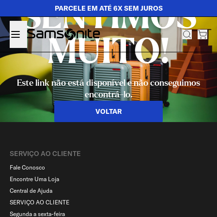
SENTIMOS
PARCELE EM ATÉ 6X SEM JUROS
MUITO!
Este link não está disponível e não conseguimos
encontrá-lo.
VOLTAR
SERVIÇO AO CLIENTE​
Fale Conosco
Encontre Uma Loja
Central de Ajuda
SERVIÇO AO CLIENTE
Segunda a sexta-feira