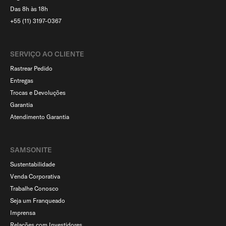
Das 8h às 18h
+55 (11) 3197-0367
SERVIÇO AO CLIENTE​
Rastrear Pedido
Entregas
Trocas e Devoluções
Garantia
Atendimento Garantia
SAMSONITE
Sustentabilidade
Venda Corporativa
Trabalhe Conosco
Seja um Franqueado
Imprensa
Relações com Investidores