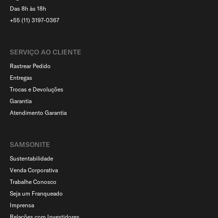
Das 8h às 18h
+55 (11) 3197-0367
SERVIÇO AO CLIENTE​
Rastrear Pedido
Entregas
Trocas e Devoluções
Garantia
Atendimento Garantia
SAMSONITE
Sustentabilidade
Venda Corporativa
Trabalhe Conosco
Seja um Franqueado
Imprensa
Relações com Investidores