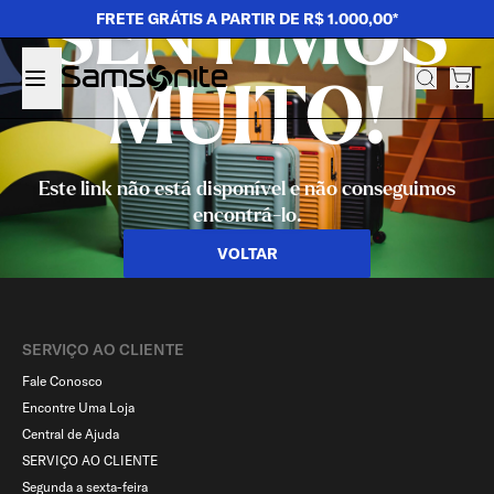
SENTIMOS
FRETE GRÁTIS A PARTIR DE R$ 1.000,00*
MUITO!
Este link não está disponível e não conseguimos
encontrá-lo.
VOLTAR
SERVIÇO AO CLIENTE​
Fale Conosco
Encontre Uma Loja
Central de Ajuda
SERVIÇO AO CLIENTE
Segunda a sexta-feira