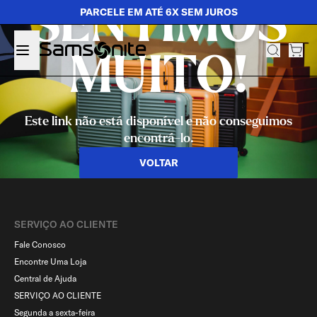
SENTIMOS
PARCELE EM ATÉ 6X SEM JUROS
MUITO!
Este link não está disponível e não conseguimos
encontrá-lo.
VOLTAR
SERVIÇO AO CLIENTE​
Fale Conosco
Encontre Uma Loja
Central de Ajuda
SERVIÇO AO CLIENTE
Segunda a sexta-feira