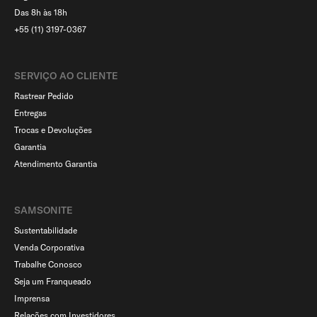
Das 8h às 18h
+55 (11) 3197-0367
SERVIÇO AO CLIENTE​
Rastrear Pedido
Entregas
Trocas e Devoluções
Garantia
Atendimento Garantia
SAMSONITE
Sustentabilidade
Venda Corporativa
Trabalhe Conosco
Seja um Franqueado
Imprensa
Relações com Investidores