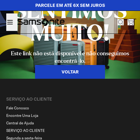
SENTIMOS
PARCELE EM ATÉ 6X SEM JUROS
MUITO!
Este link não está disponível e não conseguimos
encontrá-lo.
VOLTAR
SERVIÇO AO CLIENTE​
Fale Conosco
Encontre Uma Loja
Central de Ajuda
SERVIÇO AO CLIENTE
Segunda a sexta-feira