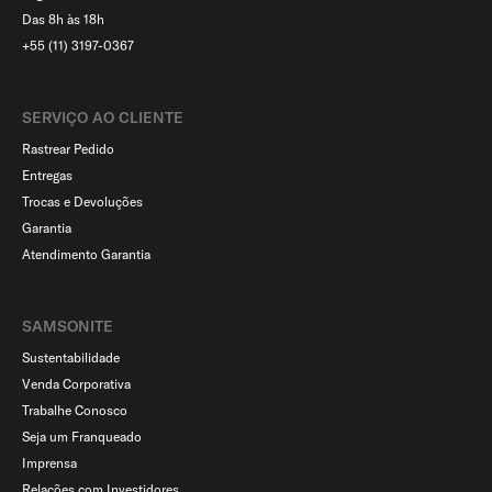
Das 8h às 18h
+55 (11) 3197-0367
SERVIÇO AO CLIENTE​
Rastrear Pedido
Entregas
Trocas e Devoluções
Garantia
Atendimento Garantia
SAMSONITE
Sustentabilidade
Venda Corporativa
Trabalhe Conosco
Seja um Franqueado
Imprensa
Relações com Investidores