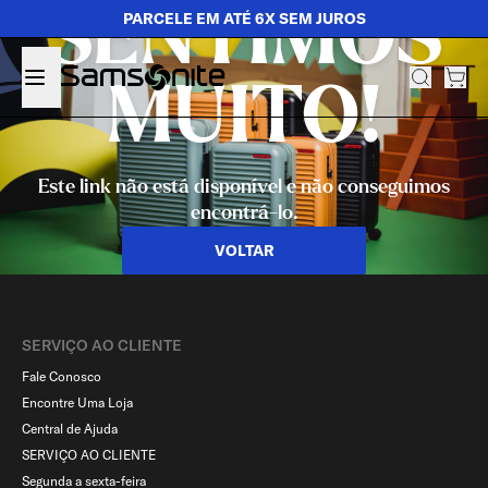
SENTIMOS
PARCELE EM ATÉ 6X SEM JUROS
MUITO!
Este link não está disponível e não conseguimos
encontrá-lo.
VOLTAR
SERVIÇO AO CLIENTE​
Fale Conosco
Encontre Uma Loja
Central de Ajuda
SERVIÇO AO CLIENTE
Segunda a sexta-feira