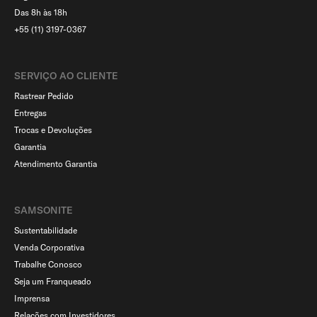
Das 8h às 18h
+55 (11) 3197-0367
SERVIÇO AO CLIENTE​
Rastrear Pedido
Entregas
Trocas e Devoluções
Garantia
Atendimento Garantia
SAMSONITE
Sustentabilidade
Venda Corporativa
Trabalhe Conosco
Seja um Franqueado
Imprensa
Relações com Investidores