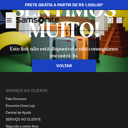
SENTIMOS
FRETE GRÁTIS A PARTIR DE R$ 1.000,00*
MUITO!
Este link não está disponível e não conseguimos
encontrá-lo.
VOLTAR
SERVIÇO AO CLIENTE​
Fale Conosco
Encontre Uma Loja
Central de Ajuda
SERVIÇO AO CLIENTE
Segunda a sexta-feira