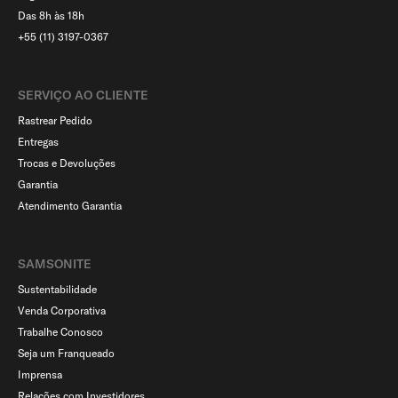
Das 8h às 18h
+55 (11) 3197-0367
SERVIÇO AO CLIENTE​
Rastrear Pedido
Entregas
Trocas e Devoluções
Garantia
Atendimento Garantia
SAMSONITE
Sustentabilidade
Venda Corporativa
Trabalhe Conosco
Seja um Franqueado
Imprensa
Relações com Investidores