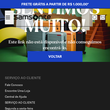
SENTIMOS
FRETE GRÁTIS A PARTIR DE R$ 1.000,00*
MUITO!
Este link não está disponível e não conseguimos
encontrá-lo.
VOLTAR
SERVIÇO AO CLIENTE​
Fale Conosco
Encontre Uma Loja
Central de Ajuda
SERVIÇO AO CLIENTE
Segunda a sexta-feira