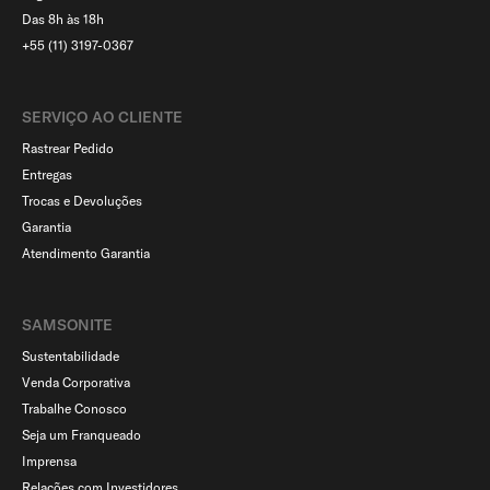
Das 8h às 18h
+55 (11) 3197-0367
SERVIÇO AO CLIENTE​
Rastrear Pedido
Entregas
Trocas e Devoluções
Garantia
Atendimento Garantia
SAMSONITE
Sustentabilidade
Venda Corporativa
Trabalhe Conosco
Seja um Franqueado
Imprensa
Relações com Investidores