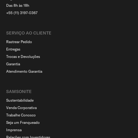
Das 8h às 18h
+55 (11) 3197-0367
SERVIÇO AO CLIENTE​
Rastrear Pedido
Entregas
Trocas e Devoluções
Garantia
Atendimento Garantia
SAMSONITE
Sustentabilidade
Venda Corporativa
Trabalhe Conosco
Seja um Franqueado
Imprensa
Relações com Investidores