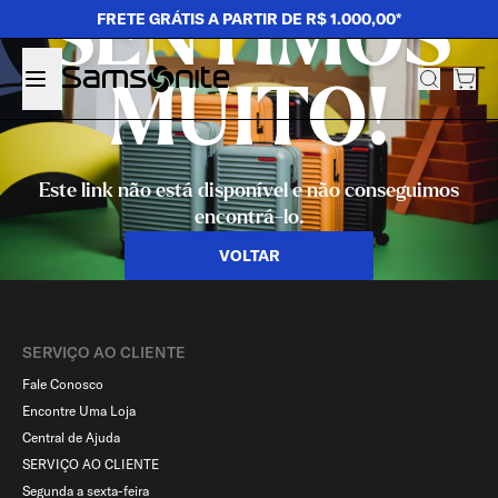
SENTIMOS
FRETE GRÁTIS A PARTIR DE R$ 1.000,00*
MUITO!
Este link não está disponível e não conseguimos
encontrá-lo.
VOLTAR
SERVIÇO AO CLIENTE​
Fale Conosco
Encontre Uma Loja
Central de Ajuda
SERVIÇO AO CLIENTE
Segunda a sexta-feira