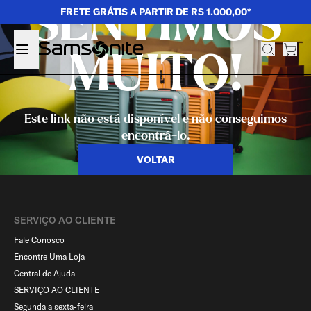
SENTIMOS
FRETE GRÁTIS A PARTIR DE R$ 1.000,00*
MUITO!
Este link não está disponível e não conseguimos
encontrá-lo.
VOLTAR
SERVIÇO AO CLIENTE​
Fale Conosco
Encontre Uma Loja
Central de Ajuda
SERVIÇO AO CLIENTE
Segunda a sexta-feira