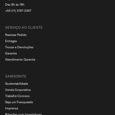
Das 8h às 18h
+55 (11) 3197-0367
SERVIÇO AO CLIENTE​
Rastrear Pedido
Entregas
Trocas e Devoluções
Garantia
Atendimento Garantia
SAMSONITE
Sustentabilidade
Venda Corporativa
Trabalhe Conosco
Seja um Franqueado
Imprensa
Relações com Investidores