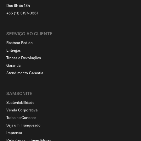
Das 8h às 18h
+55 (11) 3197-0367
SERVIÇO AO CLIENTE​
Rastrear Pedido
Entregas
Trocas e Devoluções
Garantia
Atendimento Garantia
SAMSONITE
Sustentabilidade
Venda Corporativa
Trabalhe Conosco
Seja um Franqueado
Imprensa
Relações com Investidores