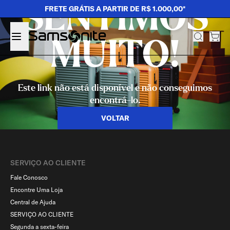
SENTIMOS
FRETE GRÁTIS A PARTIR DE R$ 1.000,00*
MUITO!
Este link não está disponível e não conseguimos
encontrá-lo.
VOLTAR
SERVIÇO AO CLIENTE​
Fale Conosco
Encontre Uma Loja
Central de Ajuda
SERVIÇO AO CLIENTE
Segunda a sexta-feira