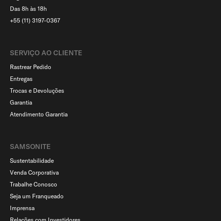
Das 8h às 18h
+55 (11) 3197-0367
SERVIÇO AO CLIENTE​
Rastrear Pedido
Entregas
Trocas e Devoluções
Garantia
Atendimento Garantia
SAMSONITE
Sustentabilidade
Venda Corporativa
Trabalhe Conosco
Seja um Franqueado
Imprensa
Relações com Investidores