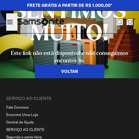
SENTIMOS
FRETE GRÁTIS A PARTIR DE R$ 1.000,00*
MUITO!
Este link não está disponível e não conseguimos
encontrá-lo.
VOLTAR
SERVIÇO AO CLIENTE​
Fale Conosco
Encontre Uma Loja
Central de Ajuda
SERVIÇO AO CLIENTE
Segunda a sexta-feira