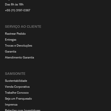
Das 8h às 18h
+55 (11) 3197-0367
SERVIÇO AO CLIENTE​
Rastrear Pedido
Entregas
Trocas e Devoluções
Garantia
Atendimento Garantia
SAMSONITE
Sustentabilidade
Venda Corporativa
Trabalhe Conosco
Seja um Franqueado
Imprensa
Relações com Investidores