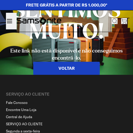
SENTIMOS
FRETE GRÁTIS A PARTIR DE R$ 1.000,00*
MUITO!
Este link não está disponível e não conseguimos
encontrá-lo.
VOLTAR
SERVIÇO AO CLIENTE​
Fale Conosco
Encontre Uma Loja
Central de Ajuda
SERVIÇO AO CLIENTE
Segunda a sexta-feira