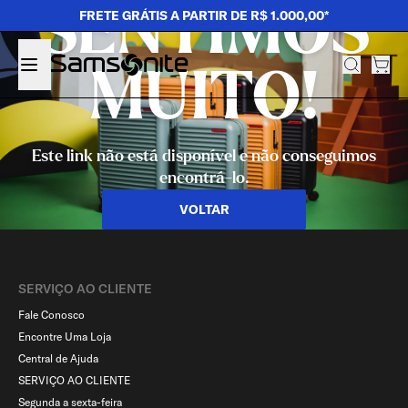
SENTIMOS
FRETE GRÁTIS A PARTIR DE R$ 1.000,00*
MUITO!
Este link não está disponível e não conseguimos
encontrá-lo.
VOLTAR
SERVIÇO AO CLIENTE​
Fale Conosco
Encontre Uma Loja
Central de Ajuda
SERVIÇO AO CLIENTE
Segunda a sexta-feira