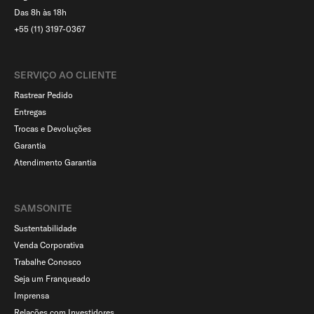
Das 8h às 18h
+55 (11) 3197-0367
SERVIÇO AO CLIENTE​
Rastrear Pedido
Entregas
Trocas e Devoluções
Garantia
Atendimento Garantia
SAMSONITE
Sustentabilidade
Venda Corporativa
Trabalhe Conosco
Seja um Franqueado
Imprensa
Relações com Investidores