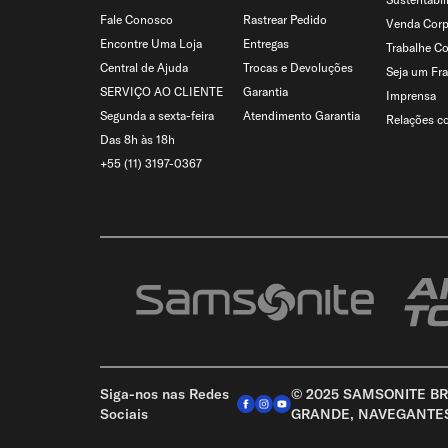
Fale Conosco
Rastrear Pedido
Venda Corp
Encontre Uma Loja
Entregas
Trabalhe C
Central de Ajuda
Trocas e Devoluções
Seja um Fr
SERVIÇO AO CLIENTE
Garantia
Imprensa
Segunda a sexta-feira
Atendimento Garantia
Relações c
Das 8h às 18h
+55 (11) 3197-0367
Siga-nos nas Redes
© 2025 SAMSONITE BRA
Sociais
GRANDE, NAVEGANTES –