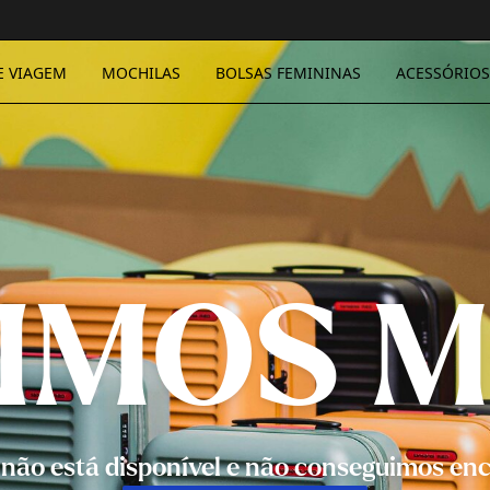
E VIAGEM
MOCHILAS
BOLSAS FEMININAS
ACESSÓRIOS
IMOS M
k não está disponível e não conseguimos enc