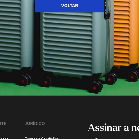
VOLTAR
ITE
JURÍDICO
Assinar a n
idade
Termos e Condições