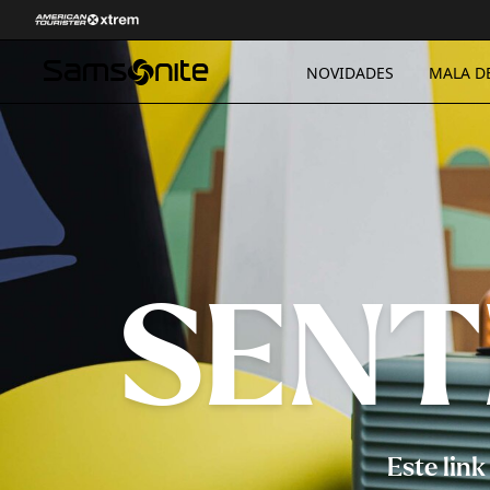
NOVIDADES
MALA D
SENT
Este lin