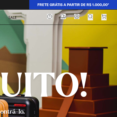
FRETE GRÁTIS A PARTIR DE R$ 1.000,00*
SALE
UITO!
ontrá-lo.